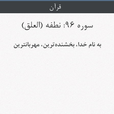
قرآن
سوره ۹۶: نطفه (العلق)
به نام خدا، بخشنده‏‌ترین، مهربانترین