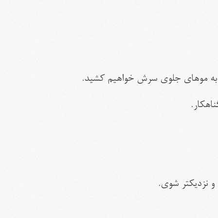
 را به موهای جلوی سرش خواهیم کشید.
اهکار.
و نزدیک‏تر شوی.