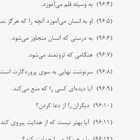
(
۹۶:۴
) به وسیله قلم می‌آموزد.
(
۹۶:۵
) او به انسان می‌آموزد آنچه را که هرگز نم
(
۹۶:۶
) به درستی که انسان متجاوز می‌شود.
(
۹۶:۷
) هنگامی که ثروتمند می‌شود.
(
۹۶:۸
) سرنوشت نهایی به سوی پروردگارت است.
(
۹۶:۹
) آیا دیده‏‌ای کسی را که منع می‌کند.
(
۹۶:۱۰
) دیگران را از دعا کردن؟
(
۹۶:۱۱
) آیا بهتر نیست که از هدایت پیروی کند
(
۹۶:۱۲
) یا پرهیزکاری را حمایت کند؟