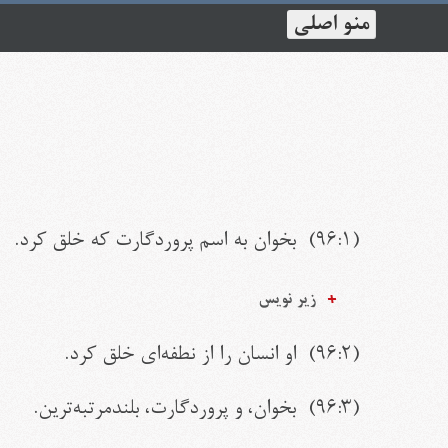
منو اصلی
(
۹۶:۱
) بخوان به اسم پروردگارت که خلق کرد.
زیر نویس
(
۹۶:۲
) او انسان را از نطفه‏‌ای خلق کرد.
(
۹۶:۳
) بخوان، و پروردگارت، بلندمرتبه‏‌ترین.