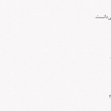
ی‌دانست.
؟