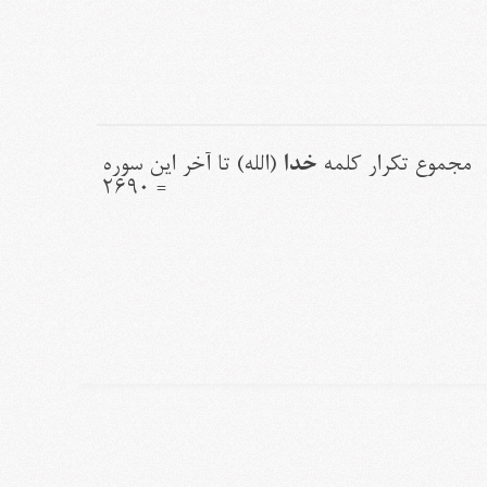
خدا
مجموع تکرار کلمه
(الله) تا آخر این سوره
= ۲۶۹۰