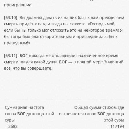
проигравшие.
[
63:10
] Вы должны давать из наших благ к вам прежде, чем
смерть придёт к вам, и тогда вы скажете: «Господь мой,
если бы Ты только мог отложить это на некоторое время! Я
бы тогда был благотворительным и присоединился бы к
праведным!»
[
63:11
]
БОГ
никогда не откладывает назначенное время
смерти ни для какой души.
БОГ
— в полной мере Знающий
всё, что вы совершаете.
Суммарная частота
Общая сумма стихов, где
слова
БОГ
до конца этой
встречается слово
БОГ
до конца
суры
этой суры
= 2582
= 117194