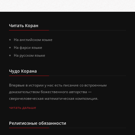
Читать Коран
На английском языке
На фарси языке
На русском языке
Чудо Корана
Впервые в истории у нас есть писание со встроенным
доказательством божественного авторства —
сверхчеловеческая математическая композиция.
читать дальше
Религиозные обязанности