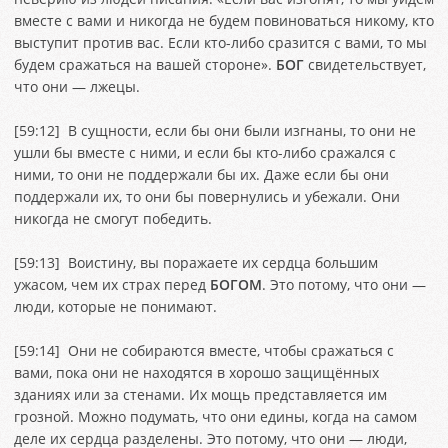
вместе с вами и никогда не будем повиноваться никому, кто
выступит против вас. Если кто-либо сразится с вами, то мы
будем сражаться на вашей стороне».
БОГ
свидетельствует,
что они — лжецы.
[
59:12
] В сущности, если бы они были изгнаны, то они не
ушли бы вместе с ними, и если бы кто-либо сражался с
ними, то они не поддержали бы их. Даже если бы они
поддержали их, то они бы повернулись и убежали. Они
никогда не смогут победить.
[
59:13
] Воистину, вы поражаете их сердца большим
ужасом, чем их страх перед
БОГОМ
. Это потому, что они —
люди, которые не понимают.
[
59:14
] Они не собираются вместе, чтобы сражаться с
вами, пока они не находятся в хорошо защищённых
зданиях или за стенами. Их мощь представляется им
грозной. Можно подумать, что они едины, когда на самом
деле их сердца разделены. Это потому, что они — люди,