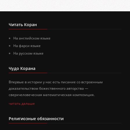
Читать Коран
На английском языке
На фарси языке
На русском языке
Чудо Корана
Впервые в истории у нас есть писание со встроенным
доказательством божественного авторства —
сверхчеловеческая математическая композиция.
читать дальше
Религиозные обязанности