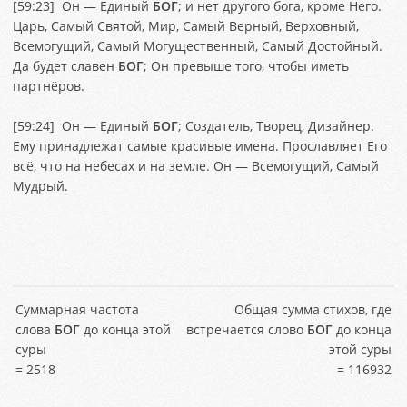
[
59:23
] Он — Единый
БОГ
; и нет другого бога, кроме Него.
Царь, Самый Святой, Мир, Самый Верный, Верховный,
Всемогущий, Самый Могущественный, Самый Достойный.
Да будет славен
БОГ
; Он превыше того, чтобы иметь
партнёров.
[
59:24
] Он — Единый
БОГ
; Создатель, Творец, Дизайнер.
Ему принадлежат самые красивые имена. Прославляет Его
всё, что на небесах и на земле. Он — Всемогущий, Самый
Мудрый.
Суммарная частота
Общая сумма стихов, где
слова
БОГ
до конца этой
встречается слово
БОГ
до конца
суры
этой суры
= 2518
= 116932