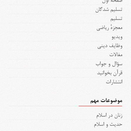
صفحه اول
تسلیم شدگان
تسلیم
معجزهٔ ریاضی
ویدیو
وظایف دینی
مغالات
سؤال و جواب
قرآن بخوانید
انتشارات
موضوعات مهم
زنان در اسلام
حدیث و اسلام