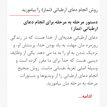
روش انجام دعای ارطباتی (نماز) را بیاموزید
دستور مرحله به مرحله برای انجام دعای
ارطباتی (نماز)
دعای ارطباتی هدیه‌ای از خدا هست که در زندگی
روزمره مان مهلت به یاد بودن خدا، پرستش او، و
نزدیک شدن به او را به ما می دهد. یکی از وظايف
دينیی هست که خدا برای ما مقرر کرده است و
وسیلهٔ اصلی تغزیهٔ نفسانی ماست. روش صحیح
انجام دعای ارطباتی را از ویدیوها و دستورات
مرحله به مرحله مان بیاموزید.
ادامه...