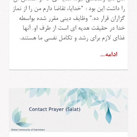
را داشت اين بود : "خدايا، تقاضا دارم من را از نماز
گزاران قرار ده." وظايف دينى مقرر شده بواسطه
خدا در حقيقت هديه اى است از طرف او. آنها
غذاى لازم براى رشد و تکامل نفسى ما هستند.
ادامه...