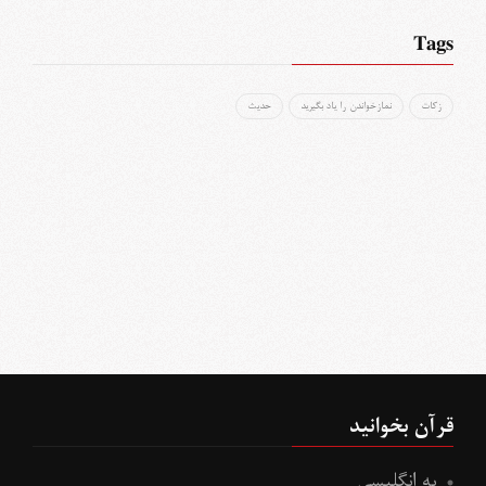
Tags
زکات
نمازخواندن را یاد بگیرید
حدیث
قرآن بخوانید
به انگلیسی