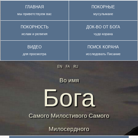
ГЛАВНАЯ
ПОКОРНЫЕ
мы приветствуем вас
мусульмане
ПОКОРНОСТЬ
ДОК-ВО ОТ БОГА
ислам и религия
чудо корана
ВИДЕО
ПОИСК КОРАНА
для просмотра
исследовать Писание
EN
FA
RU
Во имя
Бога
Самого Милостивого Самого
Милосердного